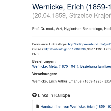
Wernicke, Erich (1859-
(20.04.1859, Strzelce Krajeń
Prof. Dr. med., Arzt, Hygieniker, Bakteriologe, Ho
Persistenter Link Kalliope:
http://kalliope-verbund.info/gn
GND-ID:
http://d-nb.info/gnd/117304336
, 30.07.1996, Letz
PND
Beziehungen:
Wernicke, Meta, (1870-1941), Beziehung familiaer
Verweisungen:
Wernicke, Erich Arthur Emanuel (1859-1928) [DbA
Links in Kalliope
Handschriften von Wernicke, Erich (1859-1928