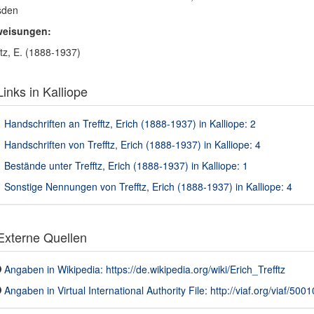
sden
weisungen:
ftz, E. (1888-1937)
inks in Kalliope
Handschriften an Trefftz, Erich (1888-1937) in Kalliope: 2
Handschriften von Trefftz, Erich (1888-1937) in Kalliope: 4
Bestände unter Trefftz, Erich (1888-1937) in Kalliope: 1
Sonstige Nennungen von Trefftz, Erich (1888-1937) in Kalliope: 4
xterne Quellen
Angaben in Wikipedia: https://de.wikipedia.org/wiki/Erich_Trefftz
Angaben in Virtual International Authority File: http://viaf.org/viaf/500