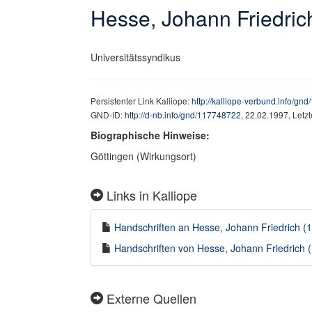
Hesse, Johann Friedric
Universitätssyndikus
Persistenter Link Kalliope:
http://kalliope-verbund.info/gn
GND-ID:
http://d-nb.info/gnd/117748722
, 22.02.1997, Letz
Biographische Hinweise:
Göttingen (Wirkungsort)
Links in Kalliope
Handschriften an Hesse, Johann Friedrich (1
Handschriften von Hesse, Johann Friedrich (
Externe Quellen