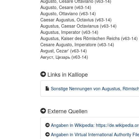
Augusto, Cesare Ottaviano (v63-14)
Augusto, Cesare (v63-14)
Augusto, Ottaviano (v63-14)
Caesar Augustus, Octavius (v63-14)
Augustus, Caesar Octavianus (v63-14)
Augustus, Imperator (v63-14)
Augustus, Kaiser des Römischen Reichs (v63-14)
Cesare Augusto, Imperatore (v63-14)
Avgust, Cezarʹ (v63-14)
Август, Цезарь (v63-14)
Links in Kalliope
Sonstige Nennungen von Augustus, Römisches
Externe Quellen
Angaben in Wikipedia: https://de.wikipedia.o
Angaben in Virtual International Authority File