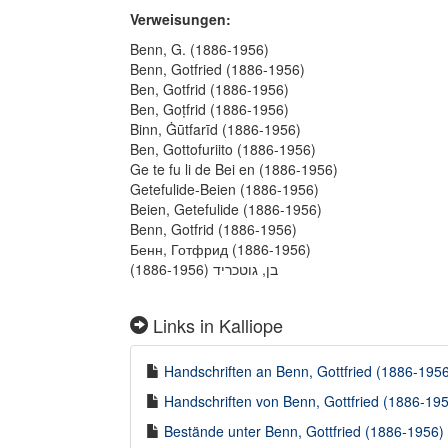
Verweisungen:
Benn, G. (1886-1956)
Benn, Gotfried (1886-1956)
Ben, Gotfrid (1886-1956)
Ben, Goṭfrid (1886-1956)
Binn, Ġūtfarīd (1886-1956)
Ben, Gottofuriito (1886-1956)
Ge te fu li de Bei en (1886-1956)
Getefulide-Beien (1886-1956)
Beien, Getefulide (1886-1956)
Benn, Gotfrid (1886-1956)
Бенн, Готфрид (1886-1956)
בן, גוטכריד (1886-1956)
Links in Kalliope
Handschriften an Benn, Gottfried (1886-1956)
Handschriften von Benn, Gottfried (1886-195
Bestände unter Benn, Gottfried (1886-1956) i