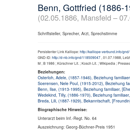
Benn, Gottfried (1886-
(02.05.1886, Mansfeld – 07.
Schriftsteller, Sprecher, Arzt, Sprechstimme
Persistenter Link Kalliope:
http://kalliope-verbund.info/gn
GND-ID:
http://d-nb.info/gnd/118509047
, 01.07.1988, Let
M ; B 1986 ; Kürschner Lit. ; Kosch Lit. ; Wikipedia ; Presse
Beziehungen:
Osterloh, Adele, (1857-1946), Beziehung familiaer
Soerensen, Nele Poul, (1915-2012), Beziehung fami
Benn, Ilse, (1913-1995), Beziehung familiaer, [Ehe
Wedekind, Tilly, (1886-1970), Beziehung familiaer
Breda, Lili, (1887-1929), Bekanntschaft, [Freundin
Biographische Hinweise:
Unterarzt beim Inf.-Regt. No. 64
Auszeichnung: Georg-Büchner-Preis 1951