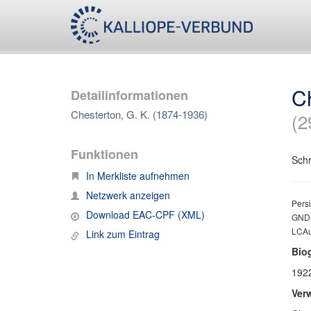
Ch
Detailinformationen
Chesterton, G. K. (1874-1936)
(2
Funktionen
Schri
In Merkliste aufnehmen
Netzwerk anzeigen
Persi
Download EAC-CPF (XML)
GND-
LCAu
Link zum Eintrag
Bio
1922
Ver