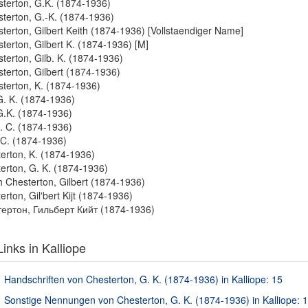
terton, G.K. (1874-1936)
terton, G.-K. (1874-1936)
terton, Gilbert Keith (1874-1936) [Vollstaendiger Name]
terton, Gilbert K. (1874-1936) [M]
terton, Gilb. K. (1874-1936)
terton, Gilbert (1874-1936)
terton, K. (1874-1936)
G. K. (1874-1936)
G.K. (1874-1936)
. C. (1874-1936)
C. (1874-1936)
erton, K. (1874-1936)
erton, G. K. (1874-1936)
h Chesterton, Gilbert (1874-1936)
erton, Gilʹbert Kijt (1874-1936)
ертон, Гильберт Кийт (1874-1936)
inks in Kalliope
Handschriften von Chesterton, G. K. (1874-1936) in Kalliope: 15
Sonstige Nennungen von Chesterton, G. K. (1874-1936) in Kalliope: 