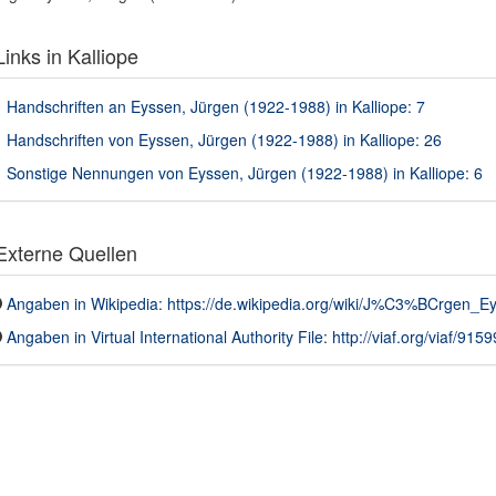
inks in Kalliope
Handschriften an Eyssen, Jürgen (1922-1988) in Kalliope: 7
Handschriften von Eyssen, Jürgen (1922-1988) in Kalliope: 26
Sonstige Nennungen von Eyssen, Jürgen (1922-1988) in Kalliope: 6
xterne Quellen
Angaben in Wikipedia: https://de.wikipedia.org/wiki/J%C3%BCrgen_E
Angaben in Virtual International Authority File: http://viaf.org/viaf/915