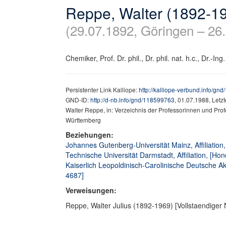
Reppe, Walter (1892-1
(29.07.1892, Göringen – 26
Chemiker, Prof. Dr. phil., Dr. phil. nat. h.c., Dr.-Ing.
Persistenter Link Kalliope:
http://kalliope-verbund.info/gn
GND-ID:
http://d-nb.info/gnd/118599763
, 01.07.1988, Letz
Walter Reppe, in: Verzeichnis der Professorinnen und Prof
Württemberg
Beziehungen:
Johannes Gutenberg-Universität Mainz, Affiliation
Technische Universität Darmstadt, Affiliation, [Ho
Kaiserlich Leopoldinisch-Carolinische Deutsche Aka
4687]
Verweisungen:
Reppe, Walter Julius (1892-1969) [Vollstaendiger