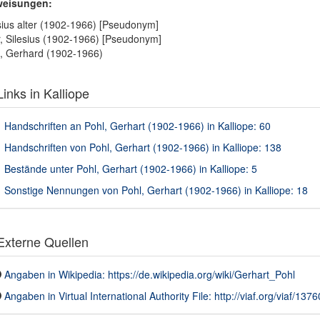
weisungen:
sius alter (1902-1966) [Pseudonym]
r, Silesius (1902-1966) [Pseudonym]
, Gerhard (1902-1966)
inks in Kalliope
Handschriften an Pohl, Gerhart (1902-1966) in Kalliope: 60
Handschriften von Pohl, Gerhart (1902-1966) in Kalliope: 138
Bestände unter Pohl, Gerhart (1902-1966) in Kalliope: 5
Sonstige Nennungen von Pohl, Gerhart (1902-1966) in Kalliope: 18
xterne Quellen
Angaben in Wikipedia: https://de.wikipedia.org/wiki/Gerhart_Pohl
Angaben in Virtual International Authority File: http://viaf.org/viaf/137