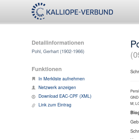
Po
Detailinformationen
Pohl, Gerhart (1902-1966)
(0
Funktionen
Schr
In Merkliste aufnehmen
Netzwerk anzeigen
Persi
Download EAC-CPF (XML)
GND-
M; LC
Link zum Eintrag
Bio
Geb.
Schri