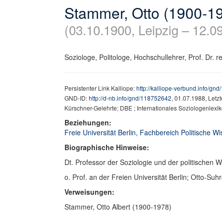
Stammer, Otto (1900-1
(03.10.1900, Leipzig – 12.0
Soziologe, Politologe, Hochschullehrer, Prof. Dr. rer
Persistenter Link Kalliope:
http://kalliope-verbund.info/gn
GND-ID:
http://d-nb.info/gnd/118752642
, 01.07.1988, Letz
Kürschner-Gelehrte; DBE ; Internationales Soziologenlexik
Beziehungen:
Freie Universität Berlin, Fachbereich Politische Wis
Biographische Hinweise:
Dt. Professor der Soziologie und der politischen 
o. Prof. an der Freien Universität Berlin; Otto-Suhr
Verweisungen:
Stammer, Otto Albert (1900-1978)