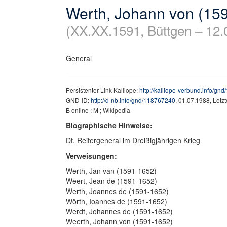
Werth, Johann von (15
(XX.XX.1591, Büttgen – 12.
General
Persistenter Link Kalliope:
http://kalliope-verbund.info/gn
GND-ID:
http://d-nb.info/gnd/118767240
, 01.07.1988, Letz
B online ; M ; Wikipedia
Biographische Hinweise:
Dt. Reitergeneral im Dreißigjährigen Krieg
Verweisungen:
Werth, Jan van (1591-1652)
Weert, Jean de (1591-1652)
Werth, Joannes de (1591-1652)
Wörth, Ioannes de (1591-1652)
Werdt, Johannes de (1591-1652)
Weerth, Johann von (1591-1652)