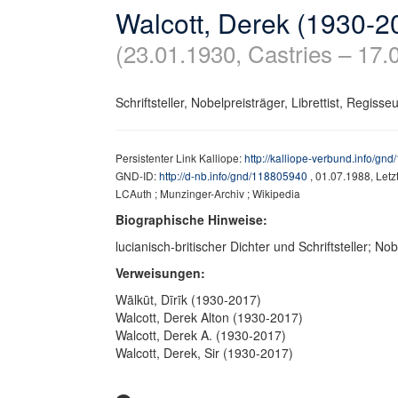
Walcott, Derek (1930-2
(23.01.1930, Castries – 17.0
Schriftsteller, Nobelpreisträger, Librettist, Regisse
Persistenter Link Kalliope:
http://kalliope-verbund.info/gn
GND-ID:
http://d-nb.info/gnd/118805940
, 01.07.1988, Let
LCAuth ; Munzinger-Archiv ; Wikipedia
Biographische Hinweise:
lucianisch-britischer Dichter und Schriftsteller; No
Verweisungen:
Wālkūt, Dīrīk (1930-2017)
Walcott, Derek Alton (1930-2017)
Walcott, Derek A. (1930-2017)
Walcott, Derek, Sir (1930-2017)