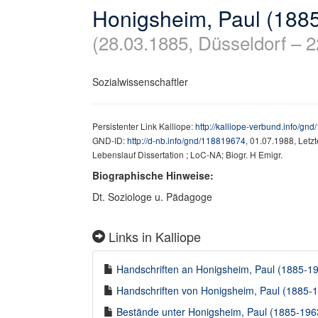
Honigsheim, Paul (188
(28.03.1885, Düsseldorf – 2
Sozialwissenschaftler
Persistenter Link Kalliope:
http://kalliope-verbund.info/gn
GND-ID:
http://d-nb.info/gnd/118819674
, 01.07.1988, Letz
Lebenslauf Dissertation ; LoC-NA; Biogr. H Emigr.
Biographische Hinweise:
Dt. Soziologe u. Pädagoge
Links in Kalliope
Handschriften an Honigsheim, Paul (1885-196
Handschriften von Honigsheim, Paul (1885-19
Bestände unter Honigsheim, Paul (1885-1963)