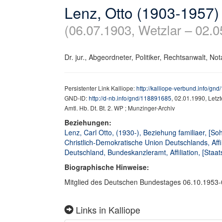
Lenz, Otto (1903-1957)
(06.07.1903, Wetzlar – 02.0
Dr. jur., Abgeordneter, Politiker, Rechtsanwalt, Not
Persistenter Link Kalliope:
http://kalliope-verbund.info/gn
GND-ID:
http://d-nb.info/gnd/118891685
, 02.01.1990, Letz
Amtl. Hb. Dt. Bt. 2. WP ; Munzinger-Archiv
Beziehungen:
Lenz, Carl Otto, (1930-), Beziehung familiaer, [So
Christlich-Demokratische Union Deutschlands, Affil
Deutschland, Bundeskanzleramt, Affiliation, [Staat
Biographische Hinweise:
Mitglied des Deutschen Bundestages 06.10.1953-
Links in Kalliope