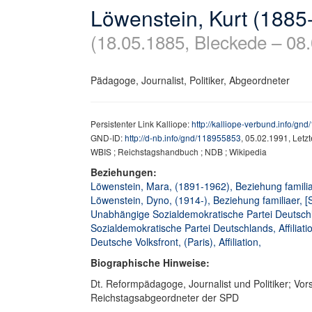
Löwenstein, Kurt (1885
(18.05.1885, Bleckede – 08.
Pädagoge, Journalist, Politiker, Abgeordneter
Persistenter Link Kalliope:
http://kalliope-verbund.info/gn
GND-ID:
http://d-nb.info/gnd/118955853
, 05.02.1991, Letz
WBIS ; Reichstagshandbuch ; NDB ; Wikipedia
Beziehungen:
Löwenstein, Mara, (1891-1962), Beziehung familia
Löwenstein, Dyno, (1914-), Beziehung familiaer, [
Unabhängige Sozialdemokratische Partei Deutschla
Sozialdemokratische Partei Deutschlands, Affiliati
Deutsche Volksfront, (Paris), Affiliation,
Biographische Hinweise:
Dt. Reformpädagoge, Journalist und Politiker; Vor
Reichstagsabgeordneter der SPD