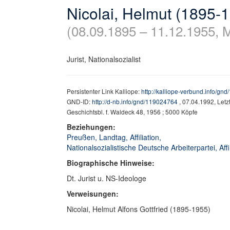
Nicolai, Helmut (1895-
(08.09.1895 – 11.12.1955, 
Jurist, Nationalsozialist
Persistenter Link Kalliope:
http://kalliope-verbund.info/gn
GND-ID:
http://d-nb.info/gnd/119024764
, 07.04.1992, Let
Geschichtsbl. f. Waldeck 48, 1956 ; 5000 Köpfe
Beziehungen:
Preußen, Landtag, Affiliation,
Nationalsozialistische Deutsche Arbeiterpartei, Affi
Biographische Hinweise:
Dt. Jurist u. NS-Ideologe
Verweisungen:
Nicolai, Helmut Alfons Gottfried (1895-1955)