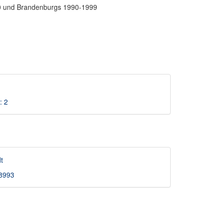
1990 und Brandenburgs 1990-1999
: 2
t
08993