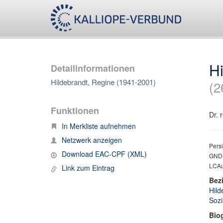
H
Detailinformationen
Hildebrandt, Regine (1941-2001)
(2
Funktionen
Dr. r
In Merkliste aufnehmen
Netzwerk anzeigen
Persi
Download EAC-CPF (XML)
GND-
LCAu
Link zum Eintrag
Bez
Hild
Sozi
Bio