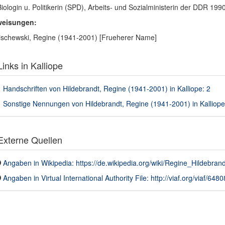
Biologin u. Politikerin (SPD), Arbeits- und Sozialministerin der DDR 
weisungen:
schewski, Regine (1941-2001) [Frueherer Name]
inks in Kalliope
Handschriften von Hildebrandt, Regine (1941-2001) in Kalliope: 2
Sonstige Nennungen von Hildebrandt, Regine (1941-2001) in Kalliope
xterne Quellen
Angaben in Wikipedia: https://de.wikipedia.org/wiki/Regine_Hildebrand
Angaben in Virtual International Authority File: http://viaf.org/viaf/648