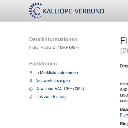
Fl
Detailinformationen
Flury, Richard (1896-1967)
(2
Funktionen
Diri
In Merkliste aufnehmen
Netzwerk anzeigen
Persi
Download EAC-CPF (XML)
GND-
MGG 2
Link zum Eintrag
Musik
Bez
Flur
Bio