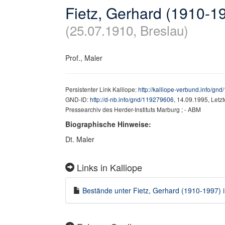
Fietz, Gerhard (1910-1
(25.07.1910, Breslau)
Prof., Maler
Persistenter Link Kalliope:
http://kalliope-verbund.info/gn
GND-ID:
http://d-nb.info/gnd/119279606
, 14.09.1995, Letz
Pressearchiv des Herder-Instituts Marburg ; - ABM
Biographische Hinweise:
Dt. Maler
Links in Kalliope
Bestände unter Fietz, Gerhard (1910-1997) in