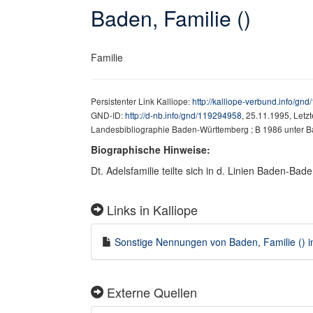
Baden, Familie ()
Familie
Persistenter Link Kalliope:
http://kalliope-verbund.info/gn
GND-ID:
http://d-nb.info/gnd/119294958
, 25.11.1995, Letz
Landesbibliographie Baden-Württemberg ; B 1986 unter 
Biographische Hinweise:
Dt. Adelsfamilie teilte sich in d. Linien Baden-B
Links in Kalliope
Sonstige Nennungen von Baden, Familie () in
Externe Quellen