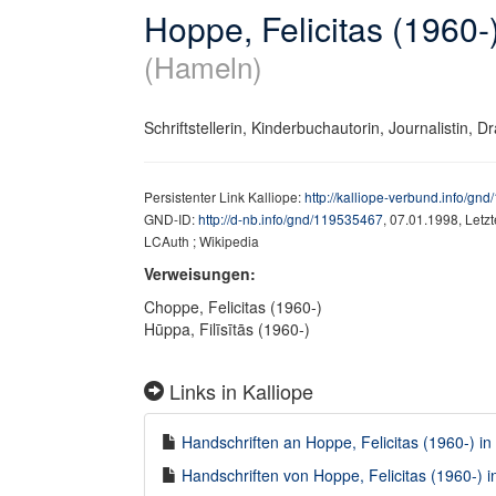
Hoppe, Felicitas (1960-
(Hameln)
Schriftstellerin, Kinderbuchautorin, Journalistin,
Persistenter Link Kalliope:
http://kalliope-verbund.info/gn
GND-ID:
http://d-nb.info/gnd/119535467
, 07.01.1998, Letz
LCAuth ; Wikipedia
Verweisungen:
Choppe, Felicitas (1960-)
Hūppa, Filīsītās (1960-)
Links in Kalliope
Handschriften an Hoppe, Felicitas (1960-) in 
Handschriften von Hoppe, Felicitas (1960-) in