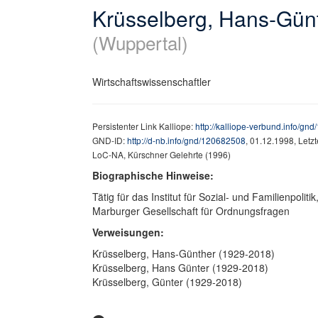
Krüsselberg, Hans-Gün
(Wuppertal)
Wirtschaftswissenschaftler
Persistenter Link Kalliope:
http://kalliope-verbund.info/gn
GND-ID:
http://d-nb.info/gnd/120682508
, 01.12.1998, Letz
LoC-NA, Kürschner Gelehrte (1996)
Biographische Hinweise:
Tätig für das Institut für Sozial- und Familienpoliti
Marburger Gesellschaft für Ordnungsfragen
Verweisungen:
Krüsselberg, Hans-Günther (1929-2018)
Krüsselberg, Hans Günter (1929-2018)
Krüsselberg, Günter (1929-2018)