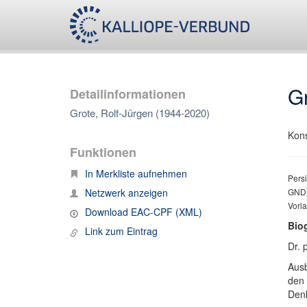
Gr
Detailinformationen
Grote, Rolf-Jürgen (1944-2020)
Kons
Funktionen
In Merkliste aufnehmen
Persi
Netzwerk anzeigen
GND-
Vorl
Download EAC-CPF (XML)
Bio
Link zum Eintrag
Dr. 
Ausb
den 
Denk