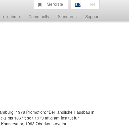
Merkliste
DE
EN
Teilnahme
Community
Standards
Support
amburg; 1978 Promotion: "Der ländliche Hausbau in
 bis 1867"; seit 1979 tätig am Institut für
 Konservator, 1993 Oberkonservator