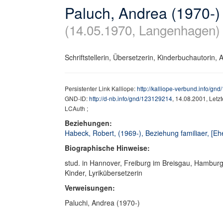
Paluch, Andrea (1970-)
(14.05.1970, Langenhagen)
Schriftstellerin, Übersetzerin, Kinderbuchautorin, An
Persistenter Link Kalliope:
http://kalliope-verbund.info/gn
GND-ID:
http://d-nb.info/gnd/123129214
, 14.08.2001, Letz
LCAuth ;
Beziehungen:
Habeck, Robert, (1969-), Beziehung familiaer, [E
Biographische Hinweise:
stud. in Hannover, Freiburg im Breisgau, Hamburg,
Kinder, Lyrikübersetzerin
Verweisungen:
Paluchi, Andrea (1970-)