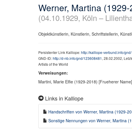
Werner, Martina (1929-
(04.10.1929, Köln – Lilientha
Objektkünstlerin, Künstlerin, Schriftstellerin, Künstl
Persistenter Link Kalliope:
http://kalliope-verbund.info/gn
GND-ID:
http://d-nb.info/gnd/123608481
, 28.02.2002, Letz
Artists of the World
Verweisungen:
Martini, Marie Elfie (1929-2018) [Frueherer Nam
Links in Kalliope
Handschriften von Werner, Martina (1929-201
Sonstige Nennungen von Werner, Martina (19