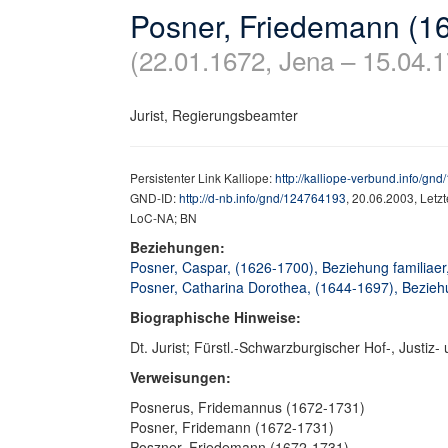
Posner, Friedemann (1
(22.01.1672, Jena – 15.04.1
Jurist, Regierungsbeamter
Persistenter Link Kalliope:
http://kalliope-verbund.info/gn
GND-ID:
http://d-nb.info/gnd/124764193
, 20.06.2003, Letz
LoC-NA; BN
Beziehungen:
Posner, Caspar, (1626-1700), Beziehung familiaer,
Posner, Catharina Dorothea, (1644-1697), Beziehun
Biographische Hinweise:
Dt. Jurist; Fürstl.-Schwarzburgischer Hof-, Justiz- 
Verweisungen:
Posnerus, Fridemannus (1672-1731)
Posner, Fridemann (1672-1731)
Poszner, Friedemann (1672-1731)