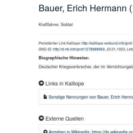
Bauer, Erich Hermann 
Kraftfahrer, Soldat
Persistenter Link Kalliope:
http://kalliope-verbund.info/g
GND-ID:
http://d-nb.info/gnd/1278888969
, 23.01.1923, Le
Biographische Hinweise:
Deutscher Kriegsverbrecher, der im Vernichtungsla
Links in Kalliope
Sonstige Nennungen von Bauer, Erich Herman
Externe Quellen
Angaben in Wikipedia: https://de.wikipedia.