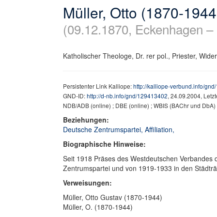
Müller, Otto (1870-1944
(09.12.1870, Eckenhagen – 
Katholischer Theologe, Dr. rer pol., Priester, Wide
Persistenter Link Kalliope:
http://kalliope-verbund.info/gn
GND-ID:
http://d-nb.info/gnd/129413402
, 24.09.2004, Letz
NDB/ADB (online) ; DBE (online) ; WBIS (BAChr und DbA
Beziehungen:
Deutsche Zentrumspartei, Affiliation,
Biographische Hinweise:
Seit 1918 Präses des Westdeutschen Verbandes de
Zentrumspartei und von 1919-1933 in den Städtr
Verweisungen:
Müller, Otto Gustav (1870-1944)
Müller, O. (1870-1944)