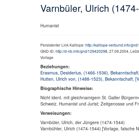
Varnbüler, Ulrich (1474
Humanist
Persistenter Link Kalliope:
http://kalliope-verbund.info/gn
GND-ID:
http://d-nb.info/gnd/129420298
, 27.09.2004, Letz
Vorlage
Beziehungen:
Erasmus, Desiderius, (1466-1536), Bekanntschaft,
Hutten, Ulrich von, (1488-1523), Bekanntschaft, [V
Biographische Hinweise:
Nicht ident. mit gleichnamigem St. Galler Bürge
Schweiz. Humanist und Jurist; Zeitgenosse und F
Verweisungen:
Varnbüler, Ulrich, der Jüngere (1474-1544)
Varnbühler, Ulrich (1474-1544) [Vorlage, falsche