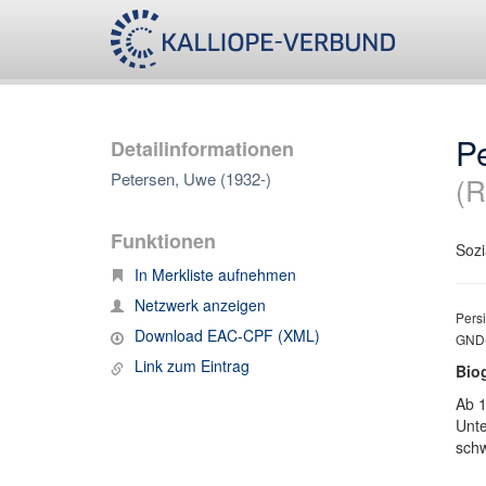
P
Detailinformationen
Petersen, Uwe (1932-)
(R
Funktionen
Sozi
In Merkliste aufnehmen
Netzwerk anzeigen
Persi
Download EAC-CPF (XML)
GND-
Link zum Eintrag
Bio
Ab 1
Unte
sch