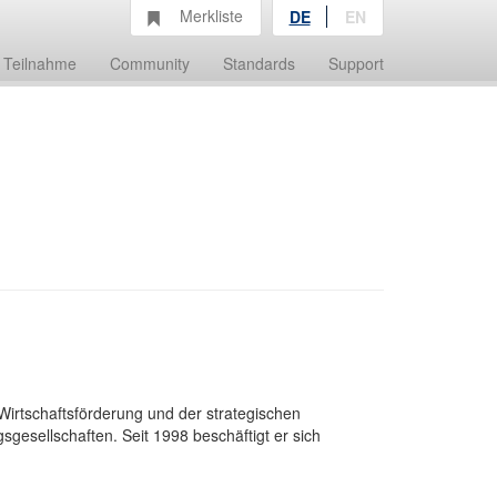
Merkliste
DE
EN
Teilnahme
Community
Standards
Support
irtschaftsförderung und der strategischen
gesellschaften. Seit 1998 beschäftigt er sich