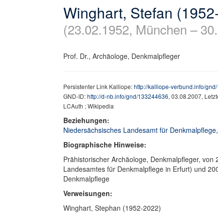
Winghart, Stefan (1952
(23.02.1952, München – 30.
Prof. Dr., Archäologe, Denkmalpfleger
Persistenter Link Kalliope:
http://kalliope-verbund.info/gn
GND-ID:
http://d-nb.info/gnd/133244636
, 03.08.2007, Letz
LCAuth ; Wikipedia
Beziehungen:
Niedersächsisches Landesamt für Denkmalpflege, Af
Biographische Hinweise:
Prähistorischer Archäologe, Denkmalpfleger, von 
Landesamtes für Denkmalpflege in Erfurt) und 20
Denkmalpflege
Verweisungen:
Winghart, Stephan (1952-2022)