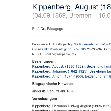
Kippenberg, August (1
(04.09.1869, Bremen – 16.
Prof. Dr., Pädagoge
Persistenter Link Kalliope:
http://kalliope-verbund.info/gn
GND-ID:
http://d-nb.info/gnd/137740883
, 25.03.2009, Letz
NDB/ADB-online; Wikipedia (dt.)
Beziehungen:
Kippenberg, August, (1830-1889), Beziehung famili
Kippenberg, Johanne, (1842-1925), Beziehung fami
Kippenberg, Anton, (1874-1950), Beziehung famili
Biographische Hinweise:
anderslt. Geburtsjahr 1870
Verweisungen:
Kippenberg, Hermann Ludwig August (1869-1952
Kippenberg, Hermann August (1869-1952)