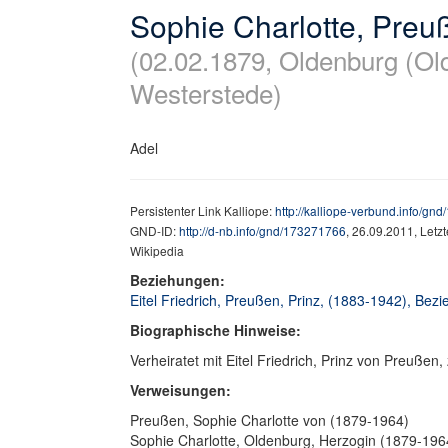
Sophie Charlotte, Preu
(02.02.1879, Oldenburg (Ol
Westerstede)
Adel
Persistenter Link Kalliope:
http://kalliope-verbund.info/gn
GND-ID:
http://d-nb.info/gnd/173271766
, 26.09.2011, Letz
Wikipedia
Beziehungen:
Eitel Friedrich, Preußen, Prinz, (1883-1942), Bez
Biographische Hinweise:
Verheiratet mit Eitel Friedrich, Prinz von Preußen,
Verweisungen:
Preußen, Sophie Charlotte von (1879-1964)
Sophie Charlotte, Oldenburg, Herzogin (1879-1964