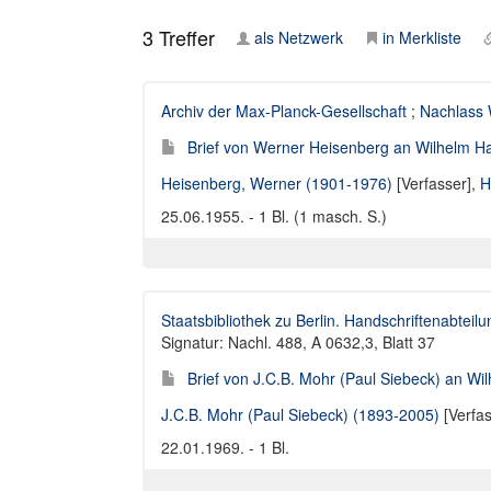
3
Treffer
als Netzwerk
in Merkliste
Archiv der Max-Planck-Gesellschaft
;
Nachlass 
Brief von Werner Heisenberg an Wilhelm H
Heisenberg, Werner (1901-1976)
[Verfasser],
H
25.06.1955. - 1 Bl. (1 masch. S.)
Staatsbibliothek zu Berlin. Handschriftenabteilu
Signatur: Nachl. 488, A 0632,3, Blatt 37
Brief von J.C.B. Mohr (Paul Siebeck) an W
J.C.B. Mohr (Paul Siebeck) (1893-2005)
[Verfas
22.01.1969. - 1 Bl.