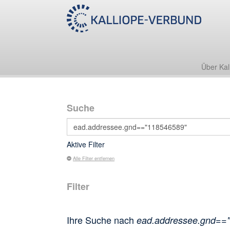
Über Kal
Suche
Aktive Filter
Alle Filter entfernen
Filter
Ihre Suche nach
ead.addressee.gnd==