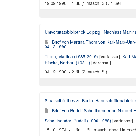
19.09.1990. - 1 Bl. (1 masch. S.) / 1 Beil.
Universitätsbibliothek Leipzig
;
Nachlass Marti
Brief von Martina Thom von Karl-Marx-Univers
04.12.1990
Thom, Martina (1935-2019)
[Verfasser],
Karl-Ma
Hinske, Norbert (1931-)
[Adressat]
04.12.1990. - 2 Bl. (2 masch. S.)
Staatsbibliothek zu Berlin. Handschriftenabteilu
Brief von Rudolf Schottlaender an Norbert 
Schottlaender, Rudolf (1900-1988)
[Verfasser],
15.10.1974. - 1 Br., 1 Bl., masch. ohne Untersch