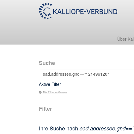
Über Kal
Suche
Aktive Filter
Alle Filter entfernen
Filter
Ihre Suche nach
ead.addressee.gnd==