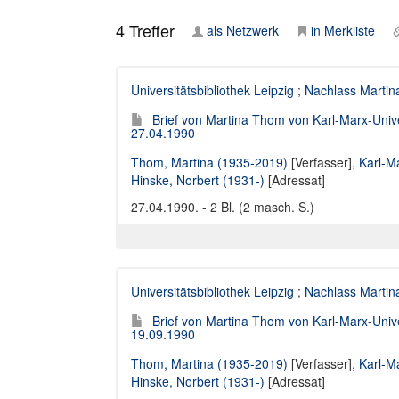
4
Treffer
als Netzwerk
in Merkliste
Universitätsbibliothek Leipzig
;
Nachlass Marti
Brief von Martina Thom von Karl-Marx-Univers
27.04.1990
Thom, Martina (1935-2019)
[Verfasser],
Karl-Ma
Hinske, Norbert (1931-)
[Adressat]
27.04.1990. - 2 Bl. (2 masch. S.)
Universitätsbibliothek Leipzig
;
Nachlass Marti
Brief von Martina Thom von Karl-Marx-Univers
19.09.1990
Thom, Martina (1935-2019)
[Verfasser],
Karl-Ma
Hinske, Norbert (1931-)
[Adressat]