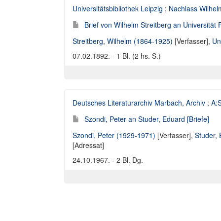
Universitätsbibliothek Leipzig
;
Nachlass Wilhelm
Brief von Wilhelm Streitberg an Universität
Streitberg, Wilhelm (1864-1925)
[Verfasser],
Un
07.02.1892. - 1 Bl. (2 hs. S.)
Deutsches Literaturarchiv Marbach, Archiv
;
A:S
Szondi, Peter an Studer, Eduard [Briefe]
Szondi, Peter (1929-1971)
[Verfasser],
Studer,
[Adressat]
24.10.1967. - 2 Bl. Dg.