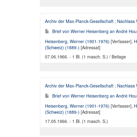
Archiv der Max-Planck-Gesellschaft
;
Nachlass 
Brief von Werner Heisenberg an André Houri
Heisenberg, Werner (1901-1976)
[Verfasser],
H
(Schweiz) (1889-)
[Adressat]
07.06.1966. - 1 Bl. (1 masch. S.) / Beilage
Archiv der Max-Planck-Gesellschaft
;
Nachlass 
Brief von Werner Heisenberg an André Houri
Heisenberg, Werner (1901-1976)
[Verfasser],
H
(Schweiz) (1889-)
[Adressat]
17.05.1966. - 1 Bl. (1 masch. S.)