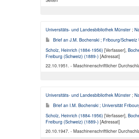
Seiten
Universitäts- und Landesbibliothek Münster
;
Na
Brief an J.M. Bochenski ; Fribourg/Schweiz U
Scholz, Heinrich (1884-1956)
[Verfasser],
Boche
Freiburg (Schweiz) (1889-)
[Adressat]
22.10.1951. - Maschinenschriftlicher Durchschla
Universitäts- und Landesbibliothek Münster
;
Na
Brief an I.M. Bochenski ; Universität Fribou
Scholz, Heinrich (1884-1956)
[Verfasser],
Boche
Freiburg (Schweiz) (1889-)
[Adressat]
20.10.1947. - Maschinenschriftlicher Durchschla