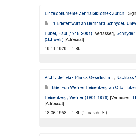
Einzeldokumente Zentralbibliothek Zürich
; Sig
1 Briefentwurf an Bernhard Schnyder, Univer
Huber, Paul (1918-2001)
[Verfasser],
Schnyder,
(Schweiz)
[Adressat]
19.11.1979. - 1 Bl.
Archiv der Max-Planck-Gesellschaft
;
Nachlass 
Brief von Werner Heisenberg an Otto Huber 
Heisenberg, Werner (1901-1976)
[Verfasser],
H
[Adressat]
18.06.1958. - 1 Bl. (1 masch. S.)