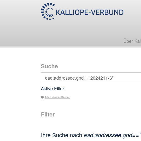
Über Kal
Suche
Aktive Filter
Alle Filter entfernen
Filter
Ihre Suche nach
ead.addressee.gnd==