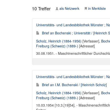
10
Treffer
als Netzwerk
in Merkliste
Universitäts- und Landesbibliothek Münster
;
Na
Brief an Bochenski ; Universität / [Heinrich 
Scholz, Heinrich (1884-1956)
[Verfasser],
Boche
Freiburg (Schweiz) (1889-)
[Adressat]
30.08.1951. - Maschinenschriftlicher Durchschla
Universitäts- und Landesbibliothek Münster
;
Na
Brief an I.M. Bochenski / [Heinrich Scholz]
Scholz, Heinrich (1884-1956)
[Verfasser],
Boche
Freiburg (Schweiz) (1889-)
[Adressat]
10.03.1954 [10.3.[19]54]. - Maschinenschriftlic