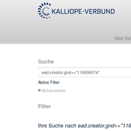
Über Kal
Suche
Aktive Filter
Alle Filter entfernen
Filter
Ihre Suche nach
ead.creator.gnd=="11