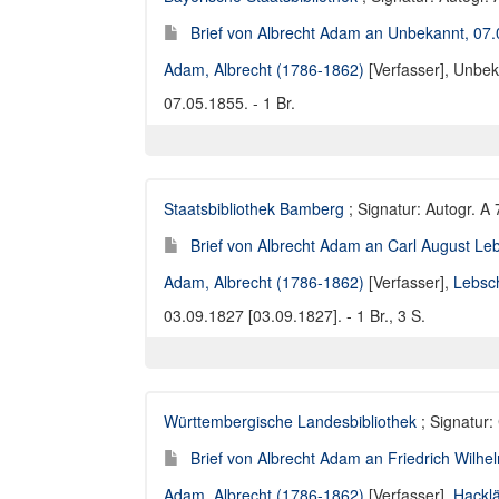
Brief von Albrecht Adam an Unbekannt, 07
Adam, Albrecht (1786-1862)
[Verfasser],
Unbek
07.05.1855. - 1 Br.
Staatsbibliothek Bamberg
; Signatur: Autogr. A 
Brief von Albrecht Adam an Carl August Le
Adam, Albrecht (1786-1862)
[Verfasser],
Lebsc
03.09.1827 [03.09.1827]. - 1 Br., 3 S.
Württembergische Landesbibliothek
; Signatur: 
Brief von Albrecht Adam an Friedrich Wilhel
Adam, Albrecht (1786-1862)
[Verfasser],
Hacklä