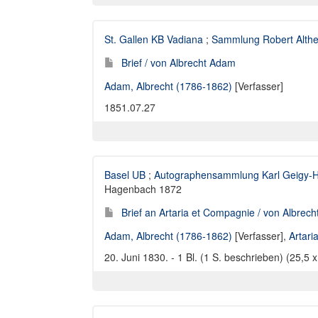
St. Gallen KB Vadiana
;
Sammlung Robert Althe
Brief / von Albrecht Adam
Adam, Albrecht (1786-1862)
[Verfasser]
1851.07.27
Basel UB
;
Autographensammlung Karl Geigy-
Hagenbach 1872
Brief an Artaria et Compagnie / von Albrec
Adam, Albrecht (1786-1862)
[Verfasser],
Artar
20. Juni 1830. - 1 Bl. (1 S. beschrieben) (25,5 