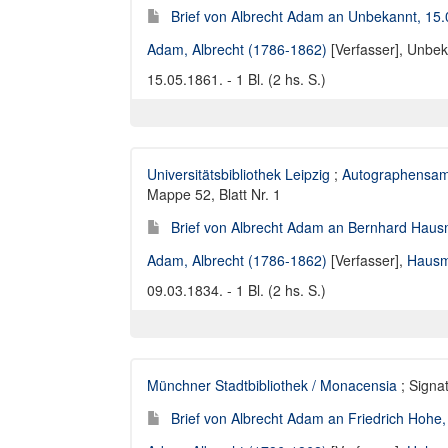
Brief von Albrecht Adam an Unbekannt, 15
Adam, Albrecht (1786-1862)
[Verfasser],
Unbek
15.05.1861. - 1 Bl. (2 hs. S.)
Universitätsbibliothek Leipzig
;
Autographensam
Mappe 52, Blatt Nr. 1
Brief von Albrecht Adam an Bernhard Hau
Adam, Albrecht (1786-1862)
[Verfasser],
Hausm
09.03.1834. - 1 Bl. (2 hs. S.)
Münchner Stadtbibliothek / Monacensia
; Signat
Brief von Albrecht Adam an Friedrich Hohe