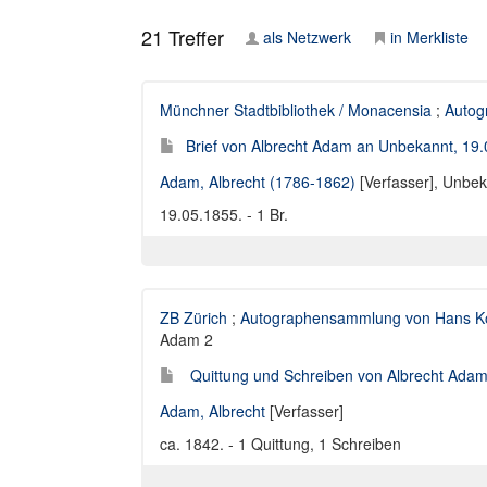
21
Treffer
als Netzwerk
in Merkliste
Münchner Stadtbibliothek / Monacensia
;
Autog
Brief von Albrecht Adam an Unbekannt, 19
Adam, Albrecht (1786-1862)
[Verfasser],
Unbek
19.05.1855. - 1 Br.
ZB Zürich
;
Autographensammlung von Hans Ko
Adam 2
Quittung und Schreiben von Albrecht Ada
Adam, Albrecht
[Verfasser]
ca. 1842. - 1 Quittung, 1 Schreiben