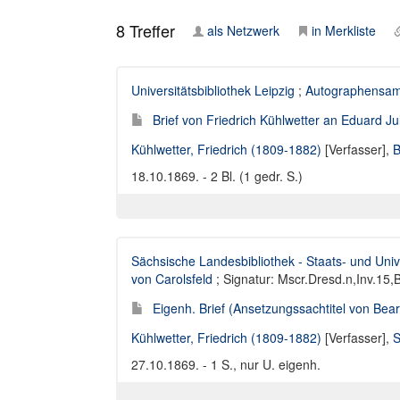
8
Treffer
als Netzwerk
in Merkliste
Universitätsbibliothek Leipzig
;
Autographensa
Brief von Friedrich Kühlwetter an Eduard J
Kühlwetter, Friedrich (1809-1882)
[Verfasser],
B
18.10.1869. - 2 Bl. (1 gedr. S.)
Sächsische Landesbibliothek - Staats- und Univ
von Carolsfeld
; Signatur: Mscr.Dresd.n,Inv.15,
Eigenh. Brief (Ansetzungssachtitel von Bearb
Kühlwetter, Friedrich (1809-1882)
[Verfasser],
S
27.10.1869. - 1 S., nur U. eigenh.