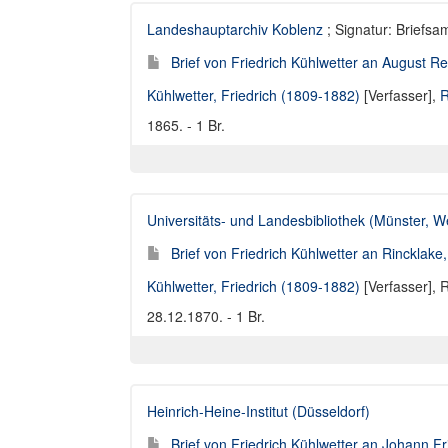
Landeshauptarchiv Koblenz
; Signatur: Briefs
Brief von Friedrich Kühlwetter an August R
Kühlwetter, Friedrich (1809-1882)
[Verfasser],
R
1865. - 1 Br.
Universitäts- und Landesbibliothek (Münster, W
Brief von Friedrich Kühlwetter an Rincklake
Kühlwetter, Friedrich (1809-1882)
[Verfasser],
R
28.12.1870. - 1 Br.
Heinrich-Heine-Institut (Düsseldorf)
Brief von Friedrich Kühlwetter an Johann 