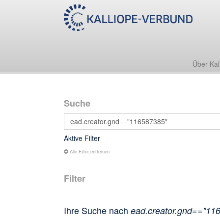
Über Kal
Suche
Aktive Filter
Alle Filter entfernen
Filter
Ihre Suche nach
ead.creator.gnd=="11