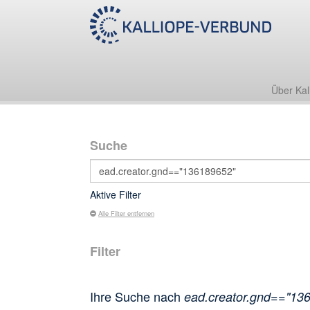
Über Kal
Suche
Aktive Filter
Alle Filter entfernen
Filter
Ihre Suche nach
ead.creator.gnd=="13