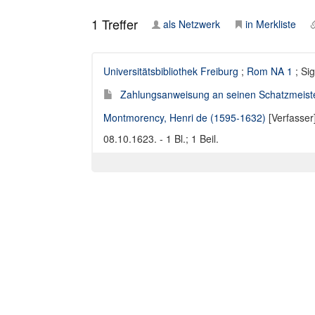
1
Treffer
als Netzwerk
in Merkliste
Universitätsbibliothek Freiburg
;
Rom NA 1
; Si
Zahlungsanweisung an seinen Schatzmeist
Montmorency, Henri de (1595-1632)
[Verfasser
08.10.1623. - 1 Bl.; 1 Beil.