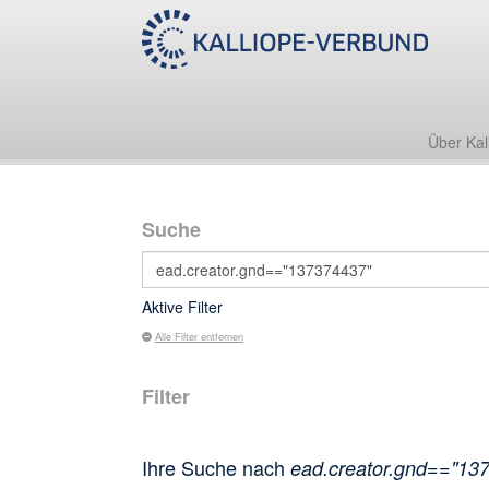
Über Kal
Suche
Aktive Filter
Alle Filter entfernen
Filter
Ihre Suche nach
ead.creator.gnd=="13