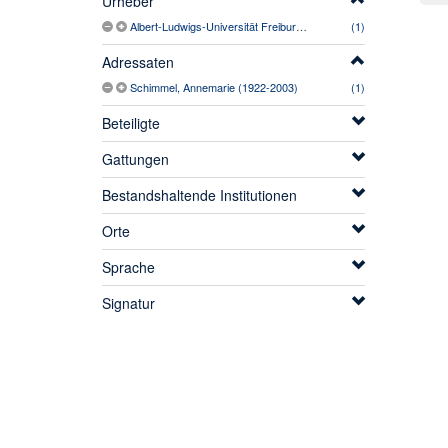
Urheber
Albert-Ludwigs-Universität Freiburg. Theologische Fakultät
(1)
Adressaten
Schimmel, Annemarie (1922-2003)
(1)
Beteiligte
Gattungen
Bestandshaltende Institutionen
Orte
Sprache
Signatur