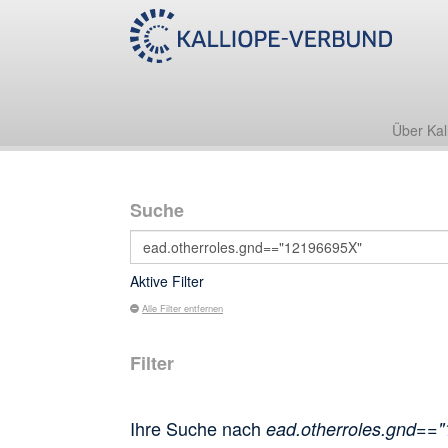
Über Kal
Suche
Aktive Filter
Alle Filter entfernen
Filter
Ihre Suche nach
ead.otherroles.gnd==