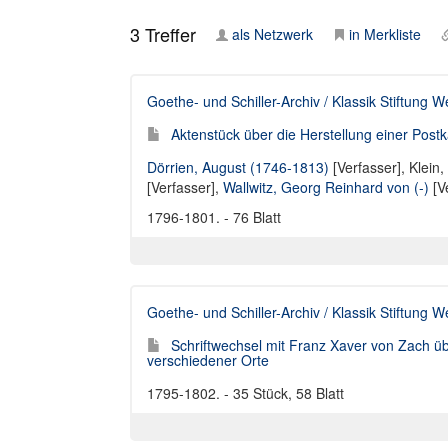
3
Treffer
als Netzwerk
in Merkliste
Goethe- und Schiller-Archiv / Klassik Stiftung 
Aktenstück über die Herstellung einer Post
Dörrien, August (1746-1813)
[Verfasser],
Klein,
[Verfasser]
,
Wallwitz, Georg Reinhard von (-)
[V
1796-1801. - 76 Blatt
Goethe- und Schiller-Archiv / Klassik Stiftung 
Schriftwechsel mit Franz Xaver von Zach ü
verschiedener Orte
1795-1802. - 35 Stück, 58 Blatt