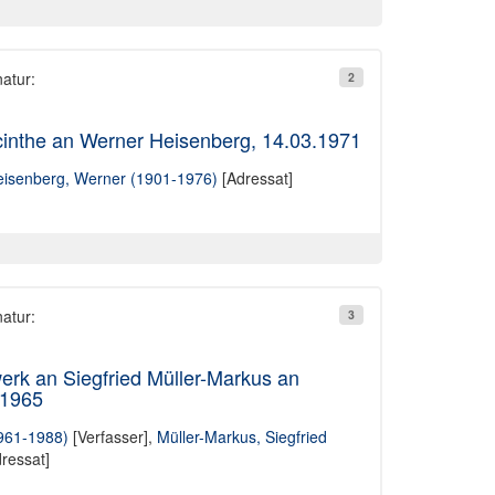
natur:
2
acinthe an Werner Heisenberg, 14.03.1971
isenberg, Werner (1901-1976)
[Adressat]
natur:
3
rk an Siegfried Müller-Markus an
.1965
961-1988)
[Verfasser],
Müller-Markus, Siegfried
ressat]