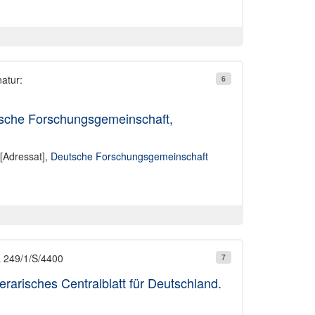
natur:
6
tsche Forschungsgemeinschaft,
[Adressat],
Deutsche Forschungsgemeinschaft
L 249/1/S/4400
7
erarisches Centralblatt für Deutschland.