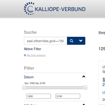
Suche
Ihr
12
Aktive Filter
Alle Filter entfernen
U
Filter
S
Datum
2
U
2