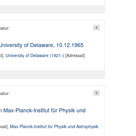
natur:
4
University of Delaware, 10.12.1965
t],
University of Delaware (1921-)
[Adressat]
natur:
5
Max-Planck-Institut für Physik und
sat],
Max-Planck-Institut für Physik und Astrophysik