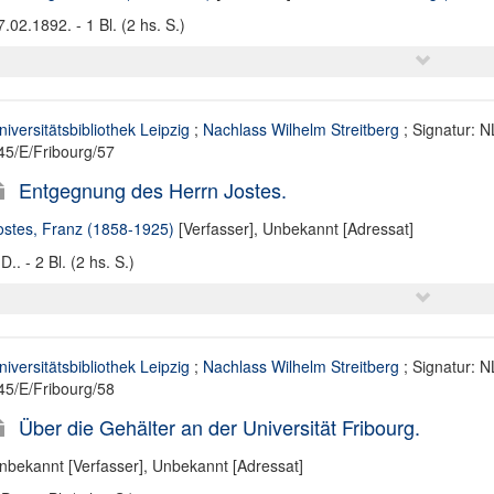
7.02.1892. - 1 Bl. (2 hs. S.)
niversitätsbibliothek Leipzig
;
Nachlass Wilhelm Streitberg
; Signatur: N
45/E/Fribourg/57
Entgegnung des Herrn Jostes.
ostes, Franz (1858-1925)
[Verfasser],
Unbekannt [Adressat]
D.. - 2 Bl. (2 hs. S.)
niversitätsbibliothek Leipzig
;
Nachlass Wilhelm Streitberg
; Signatur: N
45/E/Fribourg/58
Über die Gehälter an der Universität Fribourg.
nbekannt [Verfasser]
,
Unbekannt [Adressat]