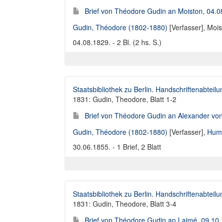
Brief von Théodore Gudin an Moiston, 04.
Gudin, Théodore (1802-1880)
[Verfasser],
Mois
04.08.1829. - 2 Bl. (2 hs. S.)
Staatsbibliothek zu Berlin. Handschriftenabteilu
1831: Gudin, Theodore, Blatt 1-2
Brief von Théodore Gudin an Alexander vo
Gudin, Théodore (1802-1880)
[Verfasser],
Humb
30.06.1855. - 1 Brief, 2 Blatt
Staatsbibliothek zu Berlin. Handschriftenabteilu
1831: Gudin, Theodore, Blatt 3-4
Brief von Théodore Gudin an Laimé, 09.10