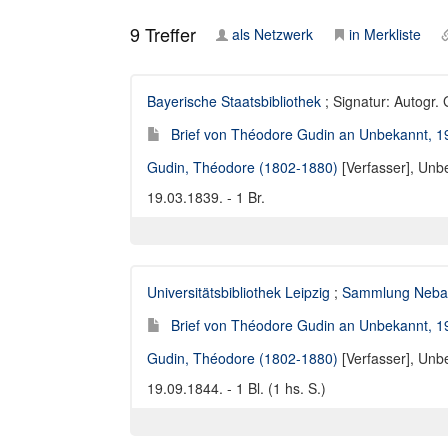
9
Treffer
als Netzwerk
in Merkliste
Bayerische Staatsbibliothek
; Signatur: Autogr.
Brief von Théodore Gudin an Unbekannt, 1
Gudin, Théodore (1802-1880)
[Verfasser],
Unbe
19.03.1839. - 1 Br.
Universitätsbibliothek Leipzig
;
Sammlung Neba
Brief von Théodore Gudin an Unbekannt, 1
Gudin, Théodore (1802-1880)
[Verfasser],
Unbe
19.09.1844. - 1 Bl. (1 hs. S.)