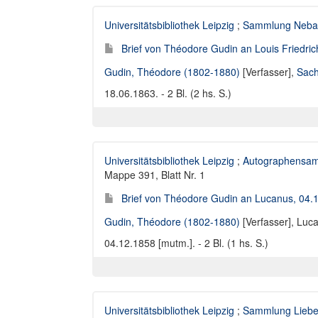
Universitätsbibliothek Leipzig
;
Sammlung Neba
Brief von Théodore Gudin an Louis Friedri
Gudin, Théodore (1802-1880)
[Verfasser],
Sach
18.06.1863. - 2 Bl. (2 hs. S.)
Universitätsbibliothek Leipzig
;
Autographensam
Mappe 391, Blatt Nr. 1
Brief von Théodore Gudin an Lucanus, 04.
Gudin, Théodore (1802-1880)
[Verfasser],
Luca
04.12.1858 [mutm.]. - 2 Bl. (1 hs. S.)
Universitätsbibliothek Leipzig
;
Sammlung Liebe