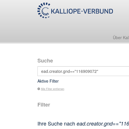
Über Kal
Suche
Aktive Filter
Alle Filter entfernen
Filter
Ihre Suche nach
ead.creator.gnd=="11