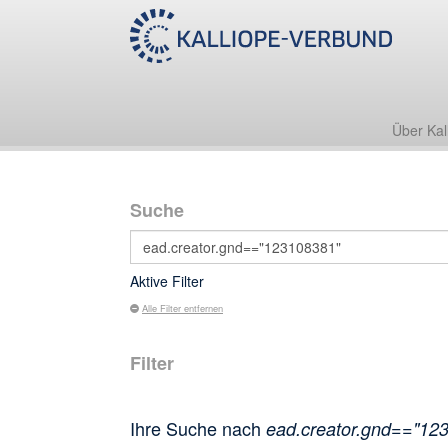
Über Kal
Suche
Aktive Filter
Alle Filter entfernen
Filter
Ihre Suche nach
ead.creator.gnd=="12