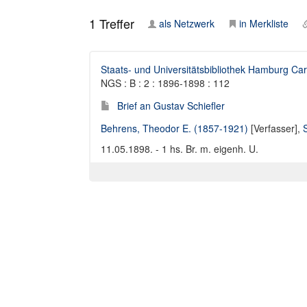
1
Treffer
als Netzwerk
in Merkliste
Staats- und Universitätsbibliothek Hamburg Car
NGS : B : 2 : 1896-1898 : 112
Brief an Gustav Schiefler
Behrens, Theodor E. (1857-1921)
[Verfasser],
11.05.1898. - 1 hs. Br. m. eigenh. U.