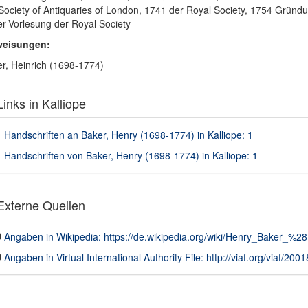
Society of Antiquaries of London, 1741 der Royal Society, 1754 Gründung
r-Vorlesung der Royal Society
weisungen:
r, Heinrich (1698-1774)
inks in Kalliope
Handschriften an Baker, Henry (1698-1774) in Kalliope: 1
Handschriften von Baker, Henry (1698-1774) in Kalliope: 1
xterne Quellen
Angaben in Wikipedia: https://de.wikipedia.org/wiki/Henry_Baker_%2
Angaben in Virtual International Authority File: http://viaf.org/viaf/200