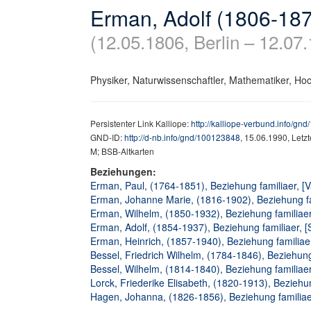
Erman, Adolf (1806-18
(12.05.1806, Berlin – 12.07.
Physiker, Naturwissenschaftler, Mathematiker, Ho
Persistenter Link Kalliope:
http://kalliope-verbund.info/gn
GND-ID:
http://d-nb.info/gnd/100123848
, 15.06.1990, Letz
M; BSB-Altkarten
Beziehungen:
Erman, Paul, (1764-1851), Beziehung familiaer, [V
Erman, Johanne Marie, (1816-1902), Beziehung fam
Erman, Wilhelm, (1850-1932), Beziehung familiaer
Erman, Adolf, (1854-1937), Beziehung familiaer, [
Erman, Heinrich, (1857-1940), Beziehung familiae
Bessel, Friedrich Wilhelm, (1784-1846), Beziehung
Bessel, Wilhelm, (1814-1840), Beziehung familiae
Lorck, Friederike Elisabeth, (1820-1913), Beziehu
Hagen, Johanna, (1826-1856), Beziehung familiae