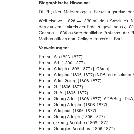
Biographische Hinweise:
Dt. Physiker, Meteorologe u. Forschungsreisender
Weltreise von 1828 — 1830 mit dem Zweck, ein N
den ganzen Umkreis der Erde zu gewinnen (-> We
Oceane"; 1839 außerordentlicher Professor der Phy
Mathematik an dem Collége français in Berlin
Verweisungen:
Erman, A. (1806-1877)
Erman, Ad. (1806-1877)
Erman, Adolph (1806-1877) [LCAuth]
Erman, Adolphe (1806-1877) [NDB unter seinem S
Erman, Adolf Georg (1806-1877)
Erman, G. (1806-1877)
Erman, G. A. (1806-1877)
Erman, Georg Adolf (1806-1877) [ADB/Reg.; DbA
Erman, Georg Adolphe (1806-1877)
Erman, Adolphus (1806-1877)
Erman, Georg Adolph (1806-1877)
Ermann, Georg Adolphe (1806-1877)
Erman, Georgius Adolphus (1806-1877)