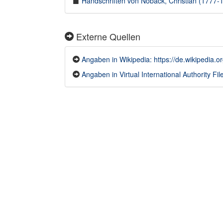
Handschriften von Noback, Christian (1777-18
Externe Quellen
Angaben in Wikipedia: https://de.wikipedia.
Angaben in Virtual International Authority File