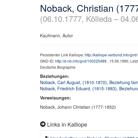
Noback, Christian (177
(06.10.1777, Kölleda – 04.
Kaufmann, Autor
Persistenter Link Kalliope:
http://kalliope-verbund.info/gn
GND-ID:
http://d-nb.info/gnd/100225489
, 15.06.1990, Let
Deutsche Biographie
Beziehungen:
Noback, Carl August, (1810-1870), Beziehung fami
Noback, Friedrich Eduard, (1815-1883), Beziehung
Verweisungen:
Noback, Johann Christian (1777-1852)
Links in Kalliope