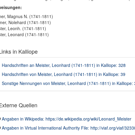
weisungen:
ner, Magnus N. (1741-1811)
mer, Nolehard (1741-1811)
ter, Leonh. (1741-1811)
ter, Leonard (1741-1811)
inks in Kalliope
Handschriften an Meister, Leonhard (1741-1811) in Kalliope: 328
Handschriften von Meister, Leonhard (1741-1811) in Kalliope: 39
Sonstige Nennungen von Meister, Leonhard (1741-1811) in Kalliope: 
xterne Quellen
Angaben in Wikipedia: https://de.wikipedia.org/wiki/Leonard_Meister
Angaben in Virtual International Authority File: http://viaf.org/viaf/323