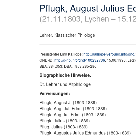
Pflugk, August Julius 
(21.11.1803, Lychen – 15.1
Lehrer, Klassischer Philologe
Persistenter Link Kalliope:
http://kalliope-verbund.info/gn
GND-ID:
http://d-nb.info/gnd/100232736
, 15.06.1990, Letz
BBA, 384,353; DBA, I 953,285-286
Biographische Hinweise:
Dt. Lehrer und Altphilologe
Verweisungen:
Pflugk, August J. (1803-1839)
Pflugk, Aug. Jul. Edm. (1803-1839)
Pflugk, Aug. Iul. Edm. (1803-1839)
Pflugk, Julius (1803-1839)
Pflug, Julius (1803-1839)
Pflugk, Augustus Julius Edmundus (1803-1839)